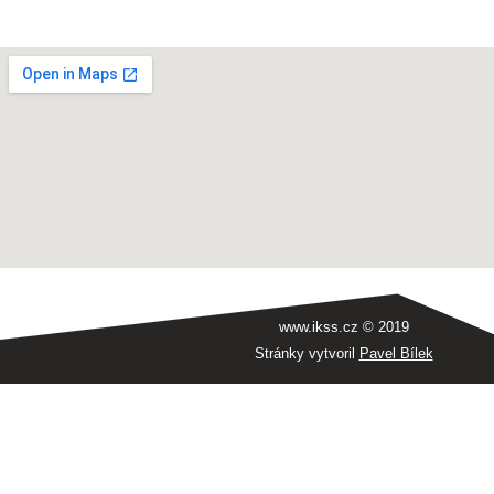
www.ikss.cz © 2019
Stránky vytvoril
Pavel Bílek